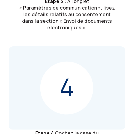
Étape 3 :
À l’onglet
« Paramètres de communication », lisez
les détails relatifs au consentement
dans la section « Envoi de documents
électroniques ».
Étape 4
Cochez la case du