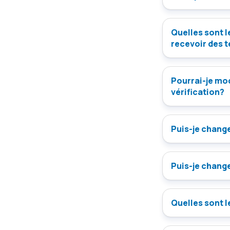
Quelles sont l
recevoir des 
Pourrai-je mo
vérification?
Puis-je change
Puis-je change
Quelles sont l