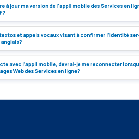
re à jour ma version de l’appli mobile des Services en li
MF?
 textos et appels vocaux visant à confirmer l’identité ser
 anglais?
cte avec l’appli mobile, devrai-je me reconnecter lorsqu
pages Web des Services en ligne?