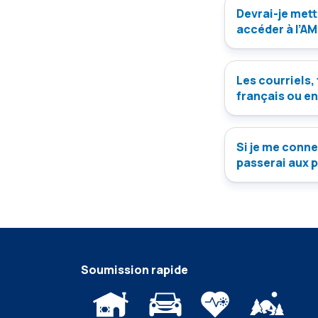
Devrai-je mett
accéder à l’A
Les courriels,
français ou en
Si je me conne
passerai aux 
Soumission rapide