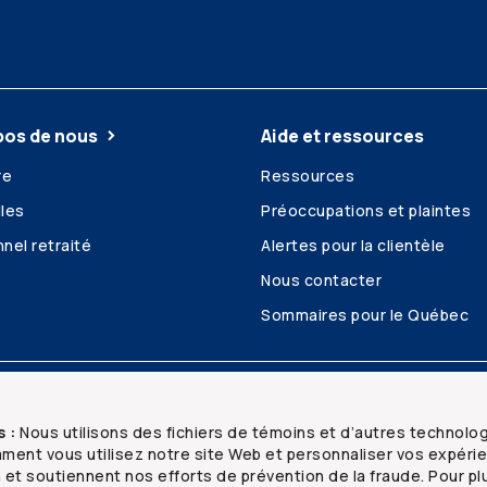
pos de nous
Aide et ressources
re
Ressources
les
Préoccupations et plaintes
nel retraité
Alertes pour la clientèle
Nous contacter
Sommaires pour le Québec
é et confidentialité
Plan du site
s :
Nous utilisons des fichiers de témoins et d’autres technolo
ent vous utilisez notre site Web et personnaliser vos expéri
n et soutiennent nos efforts de prévention de la fraude. Pour pl