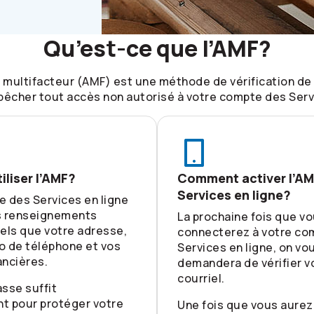
Qu’est-ce que l’AMF?
n multifacteur (AMF) est une méthode de vérification de 
êcher tout accès non autorisé à votre compte des Servi
iliser l’AMF?
Comment activer l’AM
Services en ligne?
 des Services en ligne
s renseignements
La prochaine fois que v
els que votre adresse,
connecterez à votre co
o de téléphone et vos
Services en ligne, on vo
ancières.
demandera de vérifier v
courriel.
sse suffit
t pour protéger votre
Une fois que vous aurez 