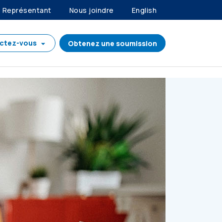
Représentant
Nous joindre
English
ctez-vous
Obtenez une soumission