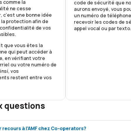
s comme la
code de sécurité que n
lité ne cesse
aurons envoyé, vous pou
, c’est une bonne idée
un numéro de téléphone
 la protection afin de
recevoir les codes de sé
 confidentialité de vos
appel vocal ou par texto
sibles.
it que vous êtes la
nne qui peut accéder à
, en vérifiant votre
riel ou votre numéro de
insi, vos
nts restent entre vos
x questions
r recours à l’AMF chez Co-operators?