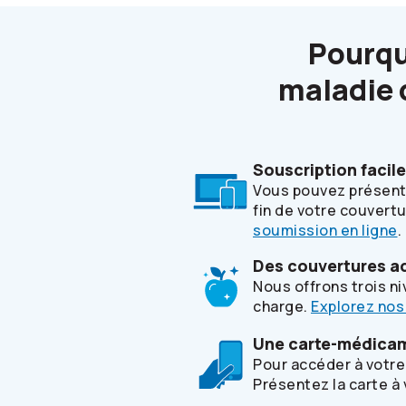
Pourqu
maladie 
Souscription facile
Vous pouvez présente
fin de votre couvert
soumission en ligne
.
Des couvertures ad
Nous offrons trois ni
charge.
Explorez nos
Une carte-médicam
Pour accéder à votre 
Présentez la carte à