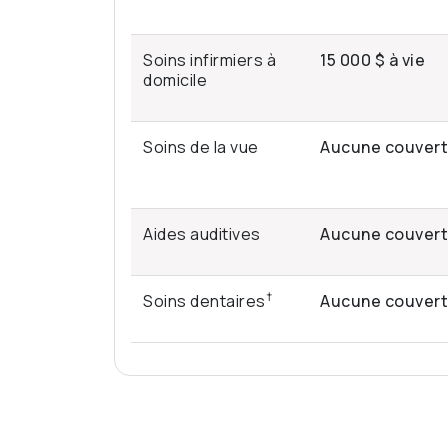
Soins infirmiers à
15 000 $ à vie
domicile
Soins de la vue
Aucune couver
Aides auditives
Aucune couver
†
Soins dentaires
Aucune couver