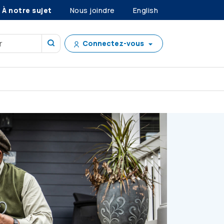
À notre sujet
Nous joindre
English
Connectez-vous