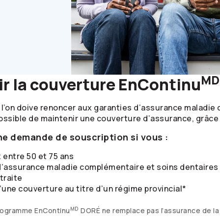
MD
ir la couverture EnContinu
ue l’on doive renoncer aux garanties d’assurance maladi
possible de maintenir une couverture d’assurance, grâce
e demande de souscription si vous :
 entre 50 et 75 ans
’assurance maladie complémentaire et soins dentaires 
traite
une couverture au titre d’un régime provincial*
MD
 programme EnContinu
DORÉ ne remplace pas l’assurance de l