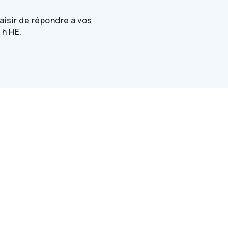
isir de répondre à vos
 h HE.