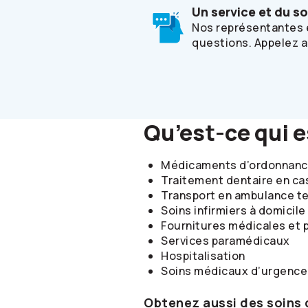
Un service et du s
Nos représentantes e
questions. Appelez 
Qu’est-ce qui 
Médicaments d’ordonnan
Traitement dentaire en ca
Transport en ambulance te
Soins infirmiers à domicile
Fournitures médicales et p
Services paramédicaux
Hospitalisation
Soins médicaux d’urgence
Obtenez aussi des soins 