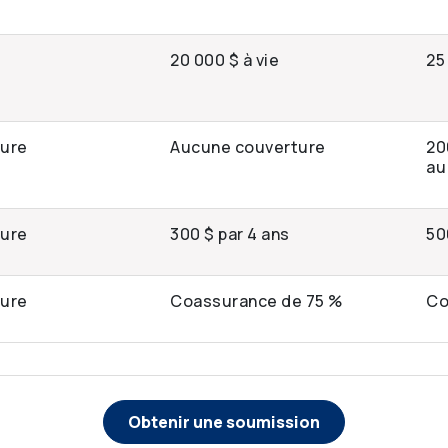
20 000 $ à vie
25
ture
Aucune couverture
20
au
ture
300 $ par 4 ans
50
ture
Coassurance de 75 %
Co
Obtenir une soumission