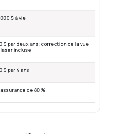
 000 $ à vie
0 $ par deux ans; correction de la vue
 laser incluse
0 $ par 4 ans
assurance de 80 %