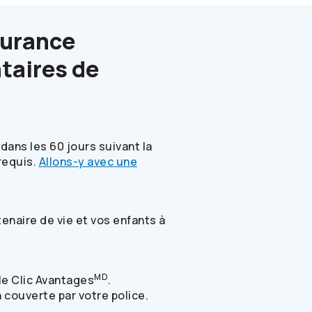
surance
taires de
ans les 60 jours suivant la
requis.
Allons-y avec une
enaire de vie et vos enfants à
MD
ile Clic Avantages
.
 couverte par votre police.