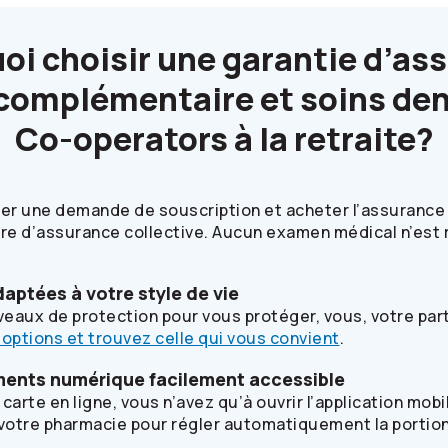
oi choisir une garantie d’as
complémentaire et soins den
Co-operators
à la retraite?
r une demande de souscription et acheter l’assurance d
ure d’assurance collective. Aucun examen médical n’est 
aptées à votre style de vie
veaux de protection pour vous protéger, vous, votre part
 options et trouvez celle qui vous convient
.
ents numérique facilement accessible
carte en ligne, vous n’avez qu’à ouvrir l’application mob
 votre pharmacie pour régler automatiquement la portion